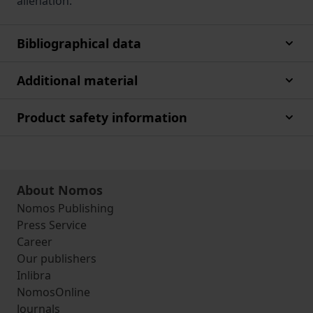
alienation.
Bibliographical data
Additional material
Product safety information
About Nomos
Nomos Publishing
Press Service
Career
Our publishers
Inlibra
NomosOnline
Journals