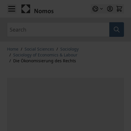
Skip to Content
Search
Home
/
Social Sciences
/
Sociology
/
Sociology of Economics & Labour
/
Die Ökonomisierung des Rechts