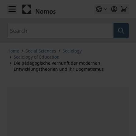
Skip to Content
Search
Home
/
Social Sciences
/
Sociology
/
Sociology of Education
/
Die pädagogische Vernunft der modernen
Entwicklungstheorien und ihr Dogmatismus