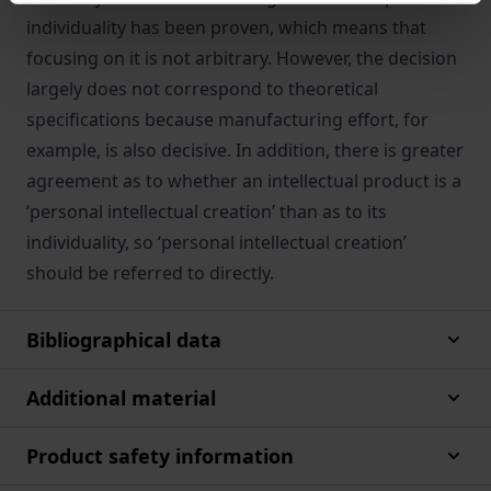
individuality has been proven, which means that
focusing on it is not arbitrary. However, the decision
largely does not correspond to theoretical
specifications because manufacturing effort, for
example, is also decisive. In addition, there is greater
agreement as to whether an intellectual product is a
‘personal intellectual creation’ than as to its
individuality, so ‘personal intellectual creation’
should be referred to directly.
Bibliographical data
Additional material
Product safety information