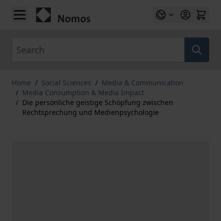
Skip to Content
Search
Home
/
Social Sciences
/
Media & Communication
/
Media Consumption & Media Impact
/
Die persönliche geistige Schöpfung zwischen
Rechtsprechung und Medienpsychologie