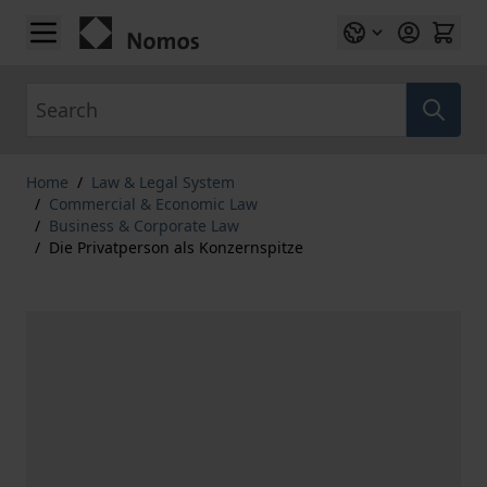
Skip to Content
Search
Home
/
Law & Legal System
/
Commercial & Economic Law
/
Business & Corporate Law
/
Die Privatperson als Konzernspitze