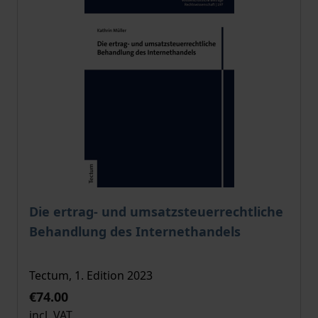
The price depends on the options chosen on the pro
Die ertrag- und umsatzsteuerrechtliche
Behandlung des Internethandels
Tectum, 1. Edition 2023
€74.00
incl. VAT