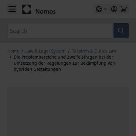
Skip to Content
Search
Home
/
Law & Legal System
/
Taxation & Duties Law
/
Die Problembereiche und Zweifelsfragen bei der
Umsetzung der Regelungen zur Bekämpfung von
hybriden Gestaltungen