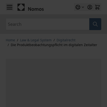
Skip to Content
Search
Home
/
Law & Legal System
/
Digitalrecht
/
Die Produktbeobachtungspflicht im digitalen Zeitalter