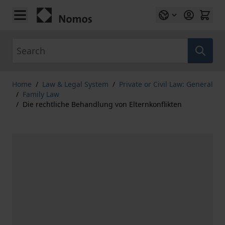
Skip to Content
Search
Home
/
Law & Legal System
/
Private or Civil Law: General
/
Family Law
/
Die rechtliche Behandlung von Elternkonflikten