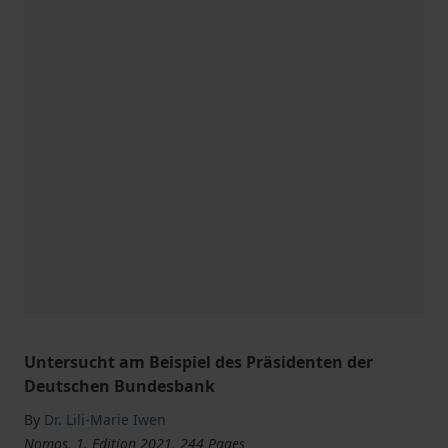
Untersucht am Beispiel des Präsidenten der
Deutschen Bundesbank
By
Dr. Lili-Marie Iwen
Nomos, 1. Edition 2021, 244 Pages