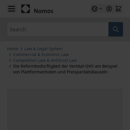
Skip to Content
Search
Home
/
Law & Legal System
/
Commercial & Economic Law
/
Competition Law & Antitrust Law
/
Die Reformbedürftigkeit der Vertikal-GVO am Beispiel
von Plattformverboten und Preisparitätsklauseln