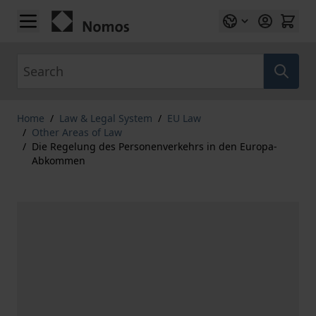
Skip to Content
Search
Home
/
Law & Legal System
/
EU Law
/
Other Areas of Law
/
Die Regelung des Personenverkehrs in den Europa-
Abkommen