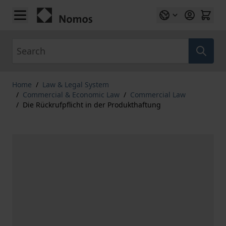
Skip to Content
Search
Home
/
Law & Legal System
/
Commercial & Economic Law
/
Commercial Law
/
Die Rückrufpflicht in der Produkthaftung