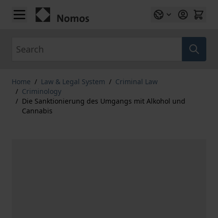
Skip to Content
Search
Home
/
Law & Legal System
/
Criminal Law
/
Criminology
/
Die Sanktionierung des Umgangs mit Alkohol und
Cannabis