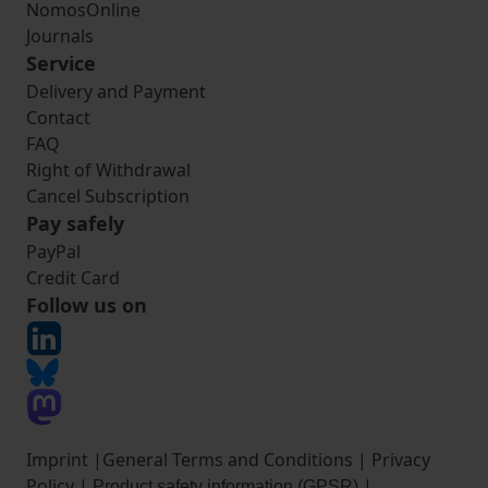
NomosOnline
Journals
Service
Delivery and Payment
Contact
FAQ
Right of Withdrawal
Cancel Subscription
Pay safely
PayPal
Credit Card
Follow us on
Imprint
|
General Terms and Conditions
|
Privacy
Policy
|
|
Product safety information (GPSR)