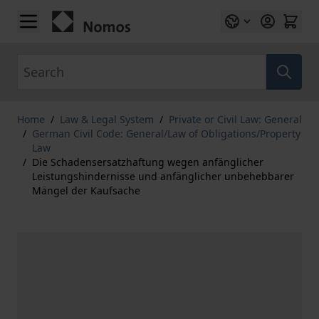
Skip to Content
Search
Home
/
Law & Legal System
/
Private or Civil Law: General
/
German Civil Code: General/Law of Obligations/Property
Law
/
Die Schadensersatzhaftung wegen anfänglicher
Leistungshindernisse und anfänglicher unbehebbarer
Mängel der Kaufsache