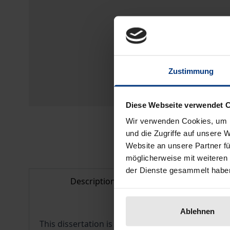
Zustimmung
Diese Webseite verwendet 
Wir verwenden Cookies, um I
und die Zugriffe auf unsere 
Website an unsere Partner fü
möglicherweise mit weiteren
der Dienste gesammelt habe
Description
Bibliogr
Ablehnen
This dissertation is the first to examine the soldi