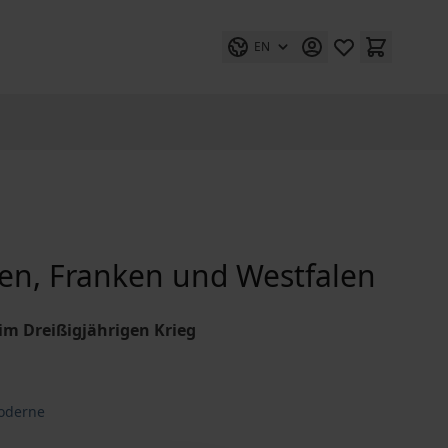
EN
en, Franken und Westfalen
im Dreißigjährigen Krieg
moderne