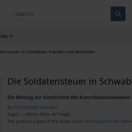
Search
ies
atensteuer in Schwaben, Franken und Westfalen
Die Soldatensteuer in Schwab
Ein Beitrag zur Geschichte des Kontributionswesens 
By
Dr. Christoph Gampert
Ergon, 1. Edition 2024, 497 Pages
The product is part of the series
Stadt und Region in der Vor