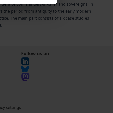
ependent of commanders-in-chief and sovereigns, in
ers the period from antiquity to the early modern
ice. The main part consists of six case studies
d.
Follow us on
acy settings