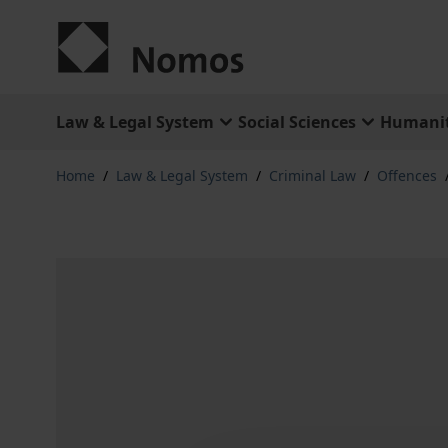
Skip to Content
Law & Legal System
Social Sciences
Humanit
Home
/
Law & Legal System
/
Criminal Law
/
Offences