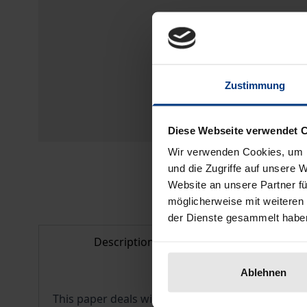
Zustimmung
Diese Webseite verwendet 
Wir verwenden Cookies, um I
und die Zugriffe auf unsere 
Website an unsere Partner fü
möglicherweise mit weiteren
der Dienste gesammelt habe
Description
Bibliogr
Ablehnen
This paper deals with the relationship of § 265d St