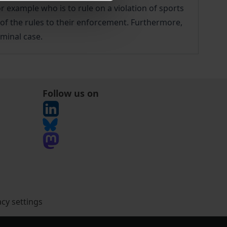
or example who is to rule on a violation of sports
n of the rules to their enforcement. Furthermore,
minal case.
Follow us on
acy settings