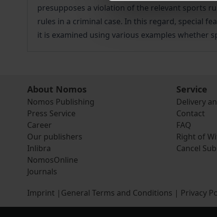
presupposes a violation of the relevant sports rul
rules in a criminal case. In this regard, special 
it is examined using various examples whether sp
About Nomos
Service
Nomos Publishing
Delivery a
Press Service
Contact
Career
FAQ
Our publishers
Right of W
Inlibra
Cancel Sub
NomosOnline
Journals
Imprint
|
General Terms and Conditions
|
Privacy Po