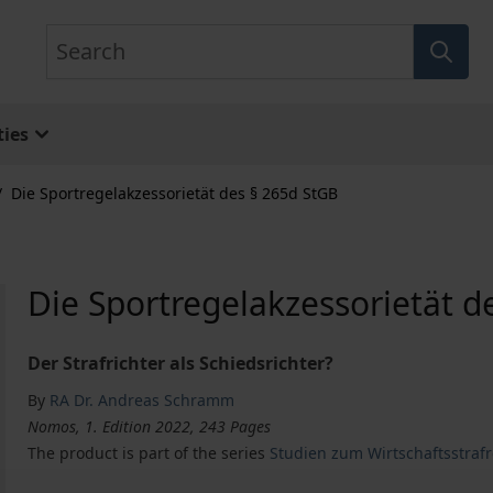
Search
ies
/
Die Sportregelakzessorietät des § 265d StGB
Die Sportregelakzessorietät d
Der Strafrichter als Schiedsrichter?
By
RA Dr. Andreas Schramm
Nomos, 1. Edition 2022, 243 Pages
The product is part of the series
Studien zum Wirtschaftsstraf