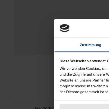
Zustimmung
Diese Webseite verwendet 
Wir verwenden Cookies, um I
und die Zugriffe auf unsere 
Website an unsere Partner fü
möglicherweise mit weiteren
der Dienste gesammelt habe
Description
Bibliogr