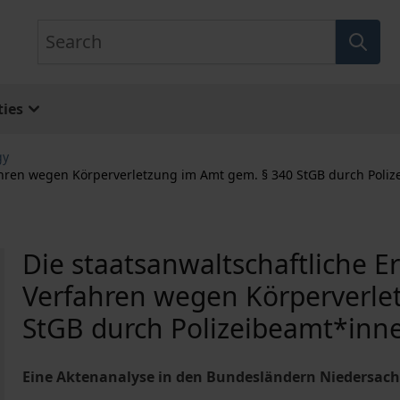
Search
ies
gy
fahren wegen Körperverletzung im Amt gem. § 340 StGB durch Poli
Die staatsanwaltschaftliche E
Verfahren wegen Körperverle
StGB durch Polizeibeamt*inn
Eine Aktenanalyse in den Bundesländern Niedersac