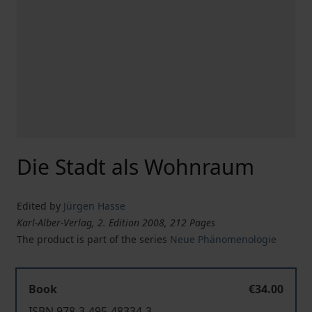
Die Stadt als Wohnraum
Edited by
Jürgen Hasse
Karl-Alber-Verlag, 2. Edition 2008, 212 Pages
The product is part of the series
Neue Phänomenologie
Book
€34.00
ISBN 978-3-495-48334-3