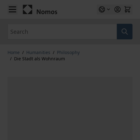
Skip to Content
Search
Home
/
Humanities
/
Philosophy
/
Die Stadt als Wohnraum