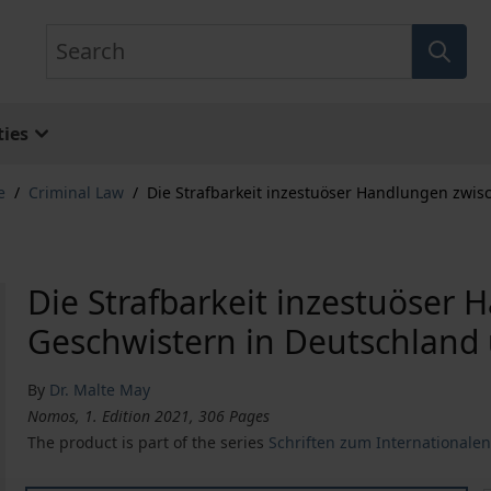
Search
ies
e
/
Criminal Law
/
Die Strafbarkeit inzestuöser Handlungen zwis
Die Strafbarkeit inzestuöser
Geschwistern in Deutschland 
By
Dr. Malte May
Nomos, 1. Edition 2021, 306 Pages
The product is part of the series
Schriften zum Internationale