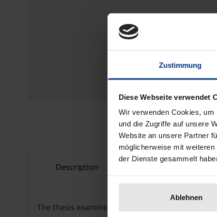
Zustimmung
Diese Webseite verwendet 
Wir verwenden Cookies, um I
und die Zugriffe auf unsere 
Website an unsere Partner fü
möglicherweise mit weiteren
der Dienste gesammelt habe
Description
Bibliographical d
Ablehnen
The thesis examines the criminal liability require