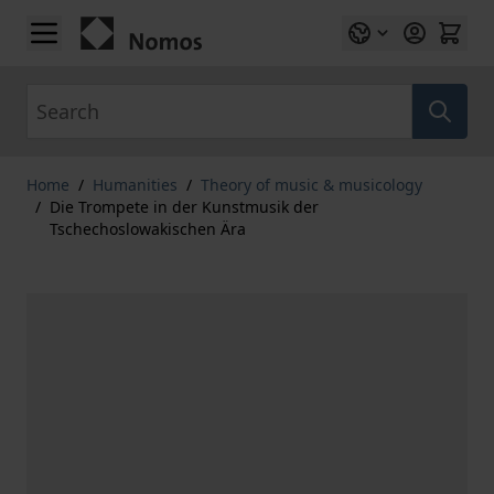
Skip to Content
Search
Home
/
Humanities
/
Theory of music & musicology
/
Die Trompete in der Kunstmusik der
Tschechoslowakischen Ära