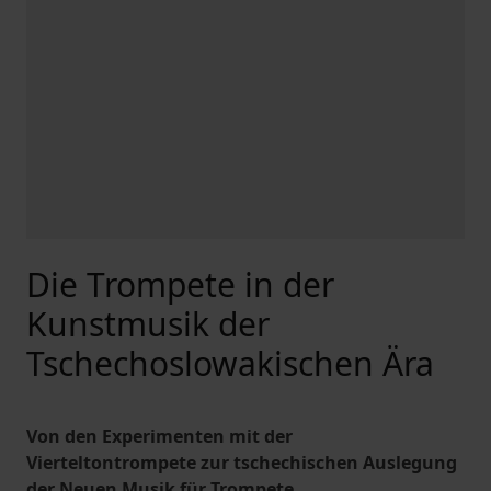
Die Trompete in der
Kunstmusik der
Tschechoslowakischen Ära
Von den Experimenten mit der
Vierteltontrompete zur tschechischen Auslegung
der Neuen Musik für Trompete