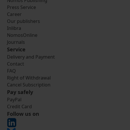
Nomos Publishing
Press Service
Career
Our publishers
Inlibra
NomosOnline
Journals
Service
Delivery and Payment
Contact
FAQ
Right of Withdrawal
Cancel Subscription
Pay safely
PayPal
Credit Card
Follow us on