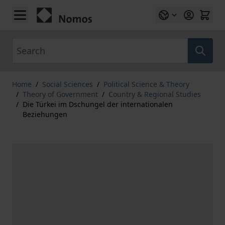
Skip to Content
Search
Home
/
Social Sciences
/
Political Science & Theory
/
Theory of Government
/
Country & Regional Studies
/
Die Türkei im Dschungel der internationalen
Beziehungen