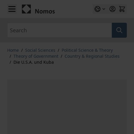
Skip to Content
Search
Home
/
Social Sciences
/
Political Science & Theory
/
Theory of Government
/
Country & Regional Studies
/
Die U.S.A. und Kuba