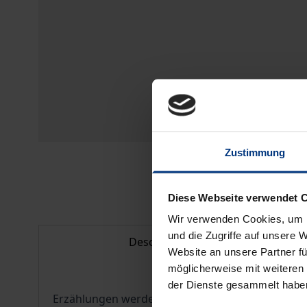
Zustimmung
Diese Webseite verwendet 
Wir verwenden Cookies, um I
und die Zugriffe auf unsere 
Description
Website an unsere Partner fü
möglicherweise mit weiteren
der Dienste gesammelt habe
Erzählungen werden nicht nur im Rahmen von Be