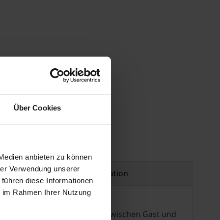
 vary at checkout.
Über Cookies
 Medien anbieten zu können
hrer Verwendung unserer
Product safety information
 führen diese Informationen
ie im Rahmen Ihrer Nutzung
mentlich von der Begegnung zwischen Gast und