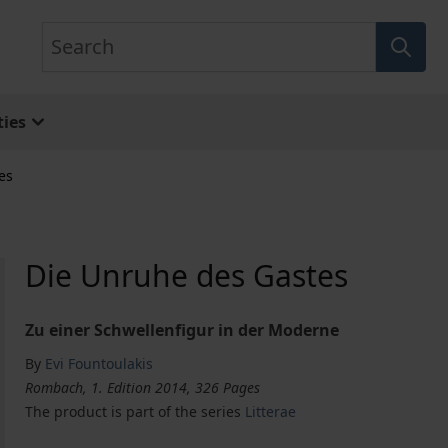
Search
ies
es
Die Unruhe des Gastes
Zu einer Schwellenfigur in der Moderne
By
Evi Fountoulakis
Rombach, 1. Edition 2014, 326 Pages
The product is part of the series
Litterae