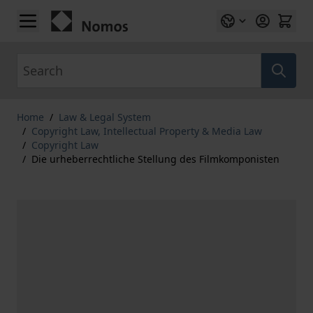
Skip to Content
Search
Home
/
Law & Legal System
/
Copyright Law, Intellectual Property & Media Law
/
Copyright Law
/
Die urheberrechtliche Stellung des Filmkomponisten