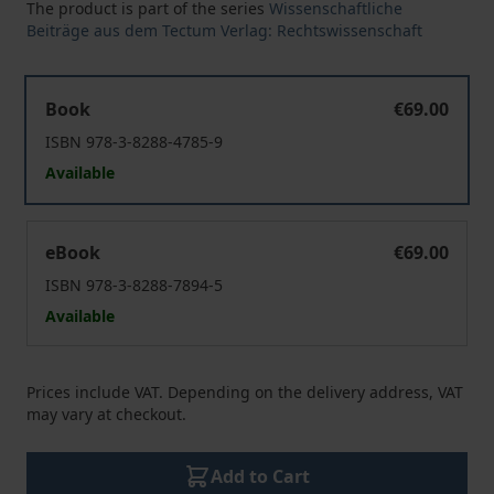
The product is part of the series
Wissenschaftliche
Beiträge aus dem Tectum Verlag: Rechtswissenschaft
Die Vererblichkeit von Accountnutzungsvereinbarungen
Book
€69.00
ISBN 978-3-8288-4785-9
Available
Die Vererblichkeit von Accountnutzungsvereinbarungen
eBook
€69.00
ISBN 978-3-8288-7894-5
Available
Prices include VAT. Depending on the delivery address, VAT
may vary at checkout.
Add to Cart