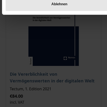
Ablehnen
The price depends on the options chosen on the pro
Die Vererblichkeit von
Vermögenswerten in der digitalen Welt
Tectum, 1. Edition 2021
€84.00
incl. VAT