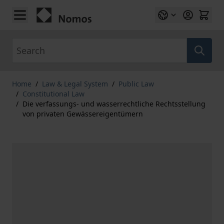
Skip to Content
Search
Home
/
Law & Legal System
/
Public Law
/
Constitutional Law
/
Die verfassungs- und wasserrechtliche Rechtsstellung
von privaten Gewässereigentümern