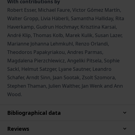
With contributions by
Robert Esser, Michael Faure, Victor Gómez Martín,
Walter Gropp, Livia Häberli, Samantha Halliday, Rita
Haverkamp, Gudrun Hochmayr, Krisztina Karsai,
André Klip, Thomas Kolb, Marek Kulik, Susan Lazer,
Marianne Johanna Lehmkuhl, Renzo Orlandi,
Theodoros Papakyriakou, Andres Parmas,
Magdalena Pierzchlewicz, Angeliki Pitsela, Sophie
Sackl, Helmut Satzger, Lyane Sautner, Leandro
Schafer, Arndt Sinn, Jaan Sootak, Zsolt Szomora,
Stephen Thaman, Julien Walther, Jan Wenk and Ann
Wood.
Bibliographical data
Reviews