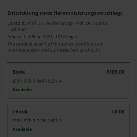
Entwicklung eines Harmonisierungsvorschlags
Edited by
Prof. Dr. Walter Gropp
,
Prof. Dr. Gudrun
Hochmayr
Nomos, 1. Edition 2021, 1014 Pages
The product is part of the series
Schriften zum
Internationalen und Europäischen Strafrecht
Die Verjährung als Herausforderung für die grenzüber
Book
€189.00
ISBN 978-3-8487-8231-4
Available
Die Verjährung als Herausforderung für die grenzüber
eBook
€0.00
ISBN 978-3-7489-2653-5
Available