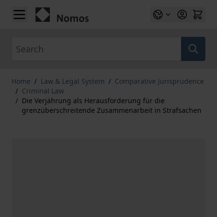
Skip to Content
Search
Home
/
Law & Legal System
/
Comparative Jurisprudence
/
Criminal Law
/
Die Verjährung als Herausforderung für die
grenzüberschreitende Zusammenarbeit in Strafsachen