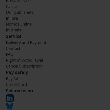
Press Service
Career
Our publishers
Inlibra
NomosOnline
Journals
Service
Delivery and Payment
Contact
FAQ
Right of Withdrawal
Cancel Subscription
Pay safely
PayPal
Credit Card
Follow us on