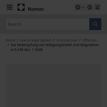
Skip to Content
Search
Home
/
Law & Legal System
/
Criminal Law
/
Offences
/
Die Verknüpfung von Nötigungsmittel und Wegnahme
in § 249 Abs. 1 StGB