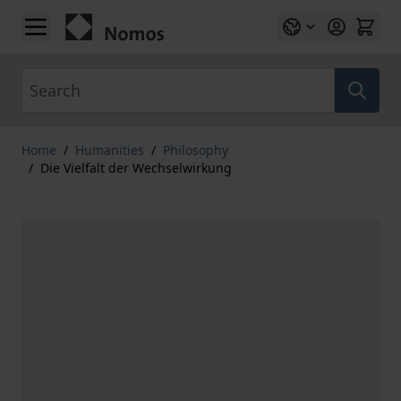
Skip to Content
Search
Home
/
Humanities
/
Philosophy
/
Die Vielfalt der Wechselwirkung