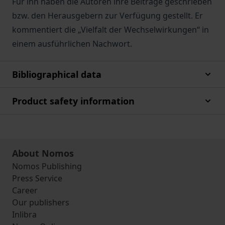
Für ihn haben die Autoren ihre Beiträge geschrieben
bzw. den Herausgebern zur Verfügung gestellt. Er
kommentiert die „Vielfalt der Wechselwirkungen“ in
einem ausführlichen Nachwort.
Bibliographical data
Product safety information
About Nomos
Nomos Publishing
Press Service
Career
Our publishers
Inlibra