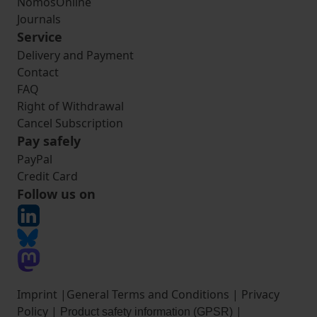
NomosOnline
Journals
Service
Delivery and Payment
Contact
FAQ
Right of Withdrawal
Cancel Subscription
Pay safely
PayPal
Credit Card
Follow us on
Imprint
|
General Terms and Conditions
|
Privacy
Policy
|
|
Product safety information (GPSR)