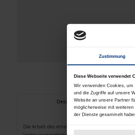
Zustimmung
Diese Webseite verwendet 
Wir verwenden Cookies, um I
und die Zugriffe auf unsere 
Website an unsere Partner fü
Description
möglicherweise mit weiteren
der Dienste gesammelt habe
Die Arbeit des emeritierten Freiburger Forstwiss