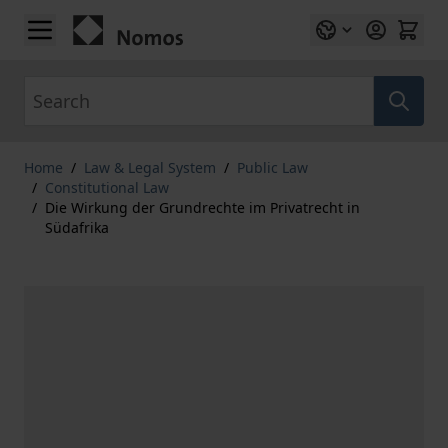
Skip to Content
Search
Home
/
Law & Legal System
/
Public Law
/
Constitutional Law
/
Die Wirkung der Grundrechte im Privatrecht in
Südafrika