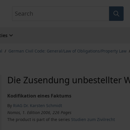
Search
ies
al
/
German Civil Code: General/Law of Obligations/Property Law
Die Zusendung unbestellter 
Kodifikation eines Faktums
By
RiAG Dr. Karsten Schmidt
Nomos, 1. Edition 2006, 226 Pages
The product is part of the series
Studien zum Zivilrecht