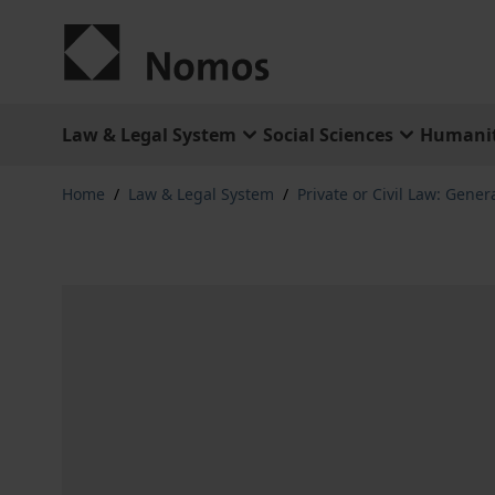
Skip to Content
Law & Legal System
Social Sciences
Humanit
Home
/
Law & Legal System
/
Private or Civil Law: Gener