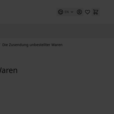
EN
/
Die Zusendung unbestellter Waren
Waren