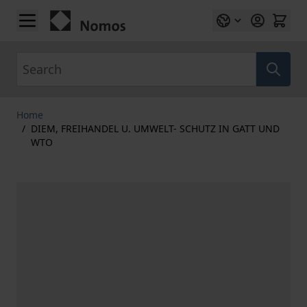
Skip to Content
Search
Home
/
DIEM, FREIHANDEL U. UMWELT- SCHUTZ IN GATT UND
WTO