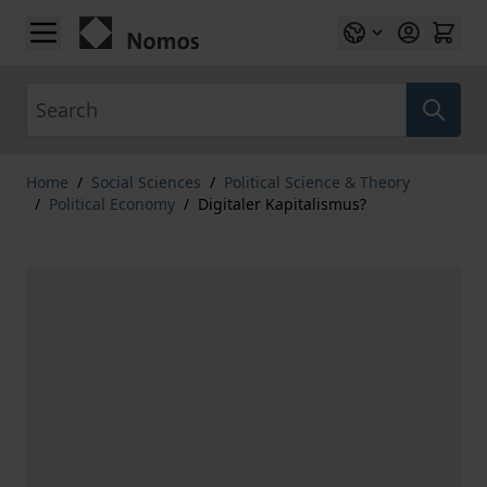
Skip to Content
Search
Home
/
Social Sciences
/
Political Science & Theory
/
Political Economy
/
Digitaler Kapitalismus?