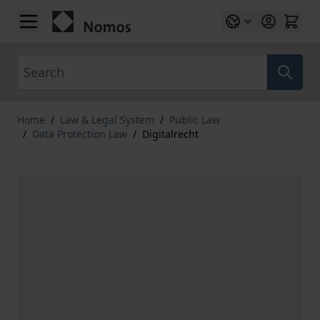
Skip to Content
Search
Home
/
Law & Legal System
/
Public Law
/
Data Protection Law
/
Digitalrecht