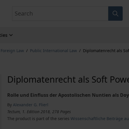
Search
ies
& Foreign Law
/
Public International Law
/
Diplomatenrecht als Sof
Diplomatenrecht als Soft Powe
Rolle und Einfluss der Apostolischen Nuntien als Do
By
Alexander G. Flierl
Tectum, 1. Edition 2018, 278 Pages
The product is part of the series
Wissenschaftliche Beiträge a