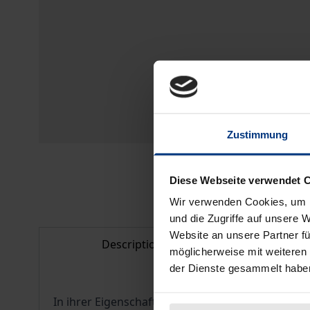
Zustimmung
Diese Webseite verwendet 
Wir verwenden Cookies, um I
und die Zugriffe auf unsere 
Website an unsere Partner fü
Description
Bibl
möglicherweise mit weiteren
der Dienste gesammelt habe
In ihrer Eigenschaft als diplomatische Vertreter 