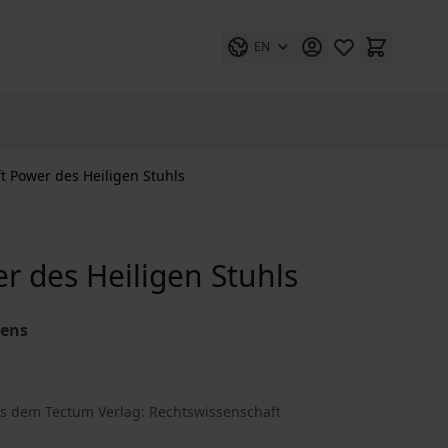
EN
t Power des Heiligen Stuhls
r des Heiligen Stuhls
yens
us dem Tectum Verlag: Rechtswissenschaft