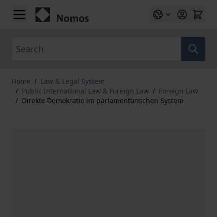
Skip to Content
Search
Home
/
Law & Legal System
/
Public International Law & Foreign Law
/
Foreign Law
/
Direkte Demokratie im parlamentarischen System