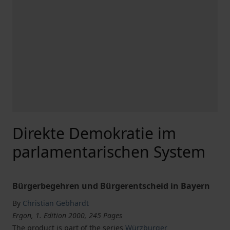
Direkte Demokratie im
parlamentarischen System
Bürgerbegehren und Bürgerentscheid in Bayern
By
Christian Gebhardt
Ergon, 1. Edition 2000, 245 Pages
The product is part of the series
Würzburger