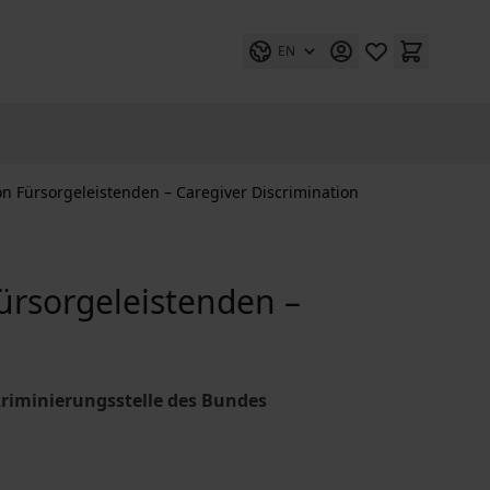
EN
n Fürsorgeleistenden – Caregiver Discrimination
ürsorgeleistenden –
riminierungsstelle des Bundes