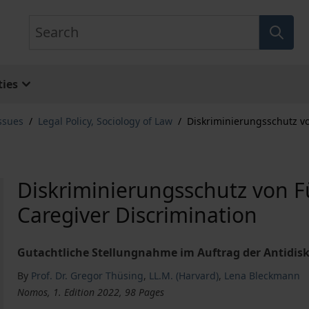
Search
ies
ssues
/
Legal Policy, Sociology of Law
/
Diskriminierungsschutz vo
Diskriminierungsschutz von F
Caregiver Discrimination
Gutachtliche Stellungnahme im Auftrag der Antidisk
By
Prof. Dr. Gregor Thüsing
,
LL.M. (Harvard)
,
Lena Bleckmann
Nomos, 1. Edition 2022, 98 Pages