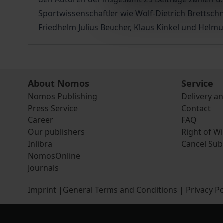
Sportwissenschaftler wie Wolf-Dietrich Brettschne
Friedhelm Julius Beucher, Klaus Kinkel und Helmu
About Nomos
Service
Nomos Publishing
Delivery a
Press Service
Contact
Career
FAQ
Our publishers
Right of W
Inlibra
Cancel Sub
NomosOnline
Journals
Imprint
|
General Terms and Conditions
|
Privacy Po