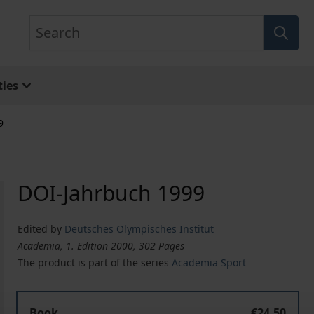
Search
ies
9
DOI-Jahrbuch 1999
Edited by
Deutsches Olympisches Institut
Academia, 1. Edition 2000, 302 Pages
The product is part of the series
Academia Sport
Book
€24.50