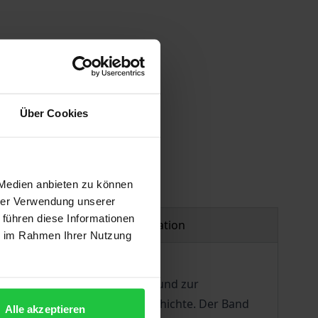
Über Cookies
 Medien anbieten zu können
hrer Verwendung unserer
 führen diese Informationen
Product safety information
ie im Rahmen Ihrer Nutzung
r internationalen Sicherheit und zur
 Perioden der Nachkriegsgeschichte. Der Band
Alle akzeptieren