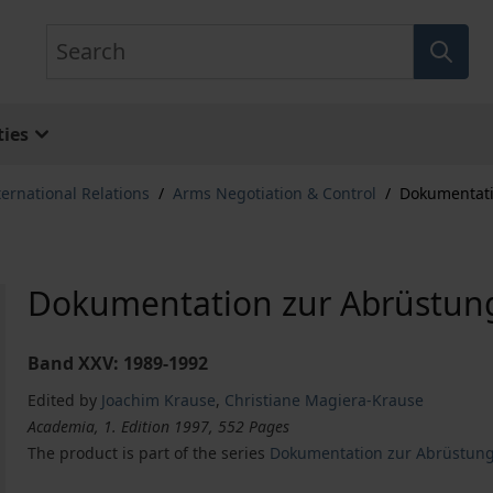
Search
ies
ternational Relations
/
Arms Negotiation & Control
/
Dokumentati
Dokumentation zur Abrüstung
Band XXV: 1989-1992
Edited by
Joachim Krause
,
Christiane Magiera-Krause
Academia, 1. Edition 1997, 552 Pages
The product is part of the series
Dokumentation zur Abrüstung