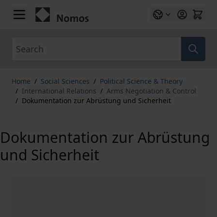
Skip to Content
Search
Home
/
Social Sciences
/
Political Science & Theory
/
International Relations
/
Arms Negotiation & Control
/
Dokumentation zur Abrüstung und Sicherheit
Dokumentation zur Abrüstung
und Sicherheit