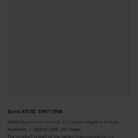
Band XXVII: 1997/1998
Edited by
Joachim Krause
,
Christiane Magiera-Krause
Academia, 1. Edition 1999, 602 Pages
The product is part of the series
Dokumentation zur