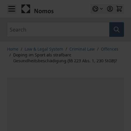
Skip to Content
Search
Home
/
Law & Legal System
/
Criminal Law
/
Offences
/
Doping im Sport als strafbare
Gesundheitsbeschädigung (§§ 223 Abs. 1, 230 StGB)?