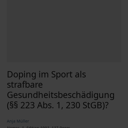
Doping im Sport als
strafbare
Gesundheitsbeschädigung
(§§ 223 Abs. 1, 230 StGB)?
Anja Müller
Nomos, 1. Edition 1993, 137 Pages