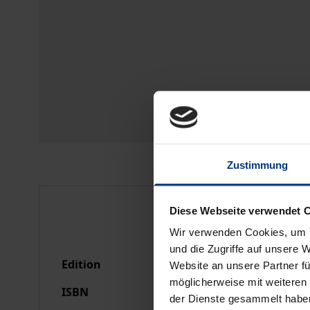
Zustimmung
Bibliographical data
Diese Webseite verwendet 
Wir verwenden Cookies, um I
und die Zugriffe auf unsere 
Edition
1
Website an unsere Partner fü
möglicherweise mit weiteren
ISBN
978-3-7890-1973-9
der Dienste gesammelt habe