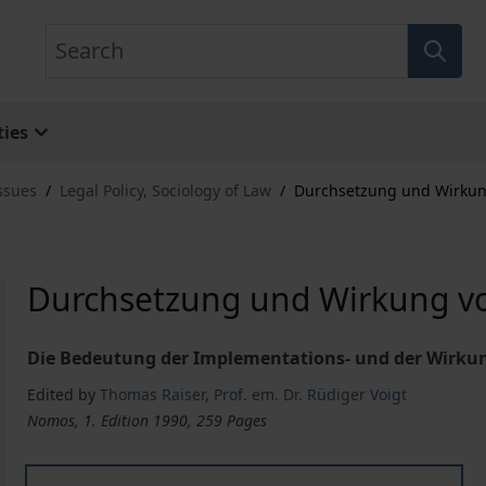
Search
ies
ssues
/
Legal Policy, Sociology of Law
/
Durchsetzung und Wirkun
Durchsetzung und Wirkung v
Die Bedeutung der Implementations- und der Wirkun
Edited by
Thomas Raiser
,
Prof. em. Dr. Rüdiger Voigt
Nomos, 1. Edition 1990, 259 Pages