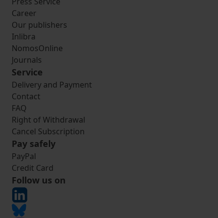
Press Service
Career
Our publishers
Inlibra
NomosOnline
Journals
Service
Delivery and Payment
Contact
FAQ
Right of Withdrawal
Cancel Subscription
Pay safely
PayPal
Credit Card
Follow us on