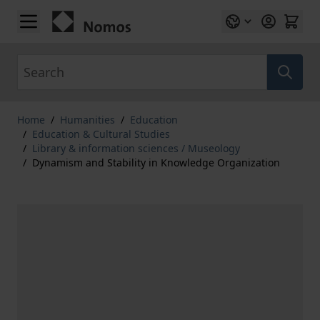
Skip to Content
Search
Home
/
Humanities
/
Education
/
Education & Cultural Studies
/
Library & information sciences / Museology
/
Dynamism and Stability in Knowledge Organization