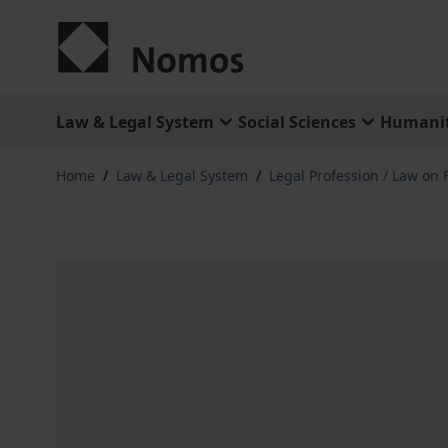
Skip to Content
Law & Legal System
Social Sciences
Humanit
Home
/
Law & Legal System
/
Legal Profession / Law on 