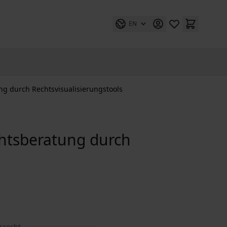
EN
ng durch Rechtsvisualisierungstools
chtsberatung durch
srecht