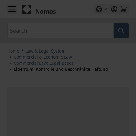
Skip to Content
Search
Home
/
Law & Legal System
/
Commercial & Economic Law
/
Commercial Law: Legal Bases
/
Eigentum, Kontrolle und Beschränkte Haftung