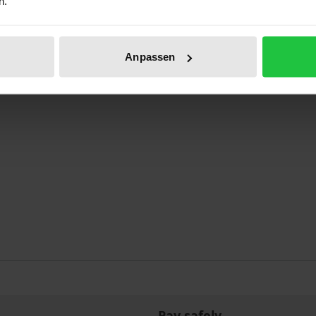
n.
Anpassen
Pay safely