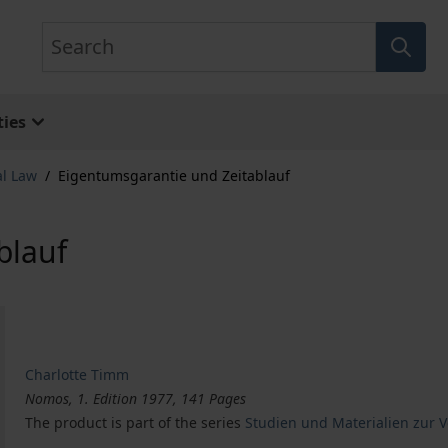
Search
ies
al Law
/
Eigentumsgarantie und Zeitablauf
blauf
Charlotte Timm
Nomos, 1. Edition 1977, 141 Pages
The product is part of the series
Studien und Materialien zur 