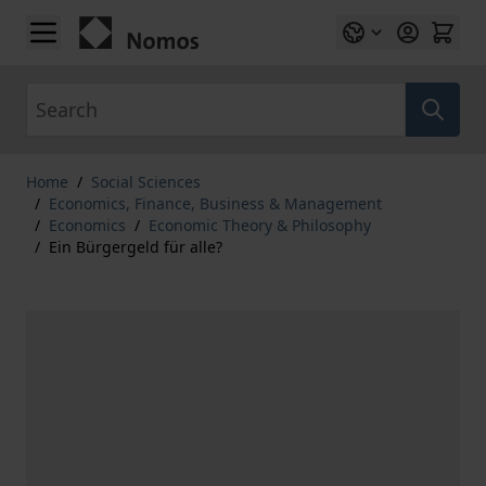
Skip to Content
Search
Home
/
Social Sciences
/
Economics, Finance, Business & Management
/
Economics
/
Economic Theory & Philosophy
/
Ein Bürgergeld für alle?