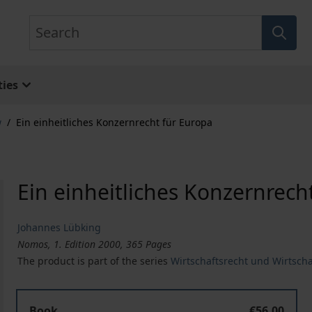
Search
ies
w
/
Ein einheitliches Konzernrecht für Europa
Ein einheitliches Konzernrech
Johannes Lübking
Nomos, 1. Edition 2000, 365 Pages
The product is part of the series
Wirtschaftsrecht und Wirtschaf
Book
€56.00