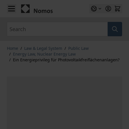
Skip to Content
Search
Home
/
Law & Legal System
/
Public Law
/
Energy Law, Nuclear Energy Law
/
Ein Energieprivileg für Photovoltaikfreiflächenanlagen?