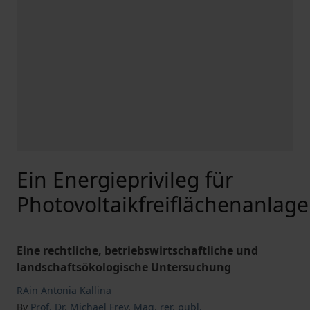
Ein Energieprivileg für
Photovoltaikfreiflächenanlag
Eine rechtliche, betriebswirtschaftliche und
landschaftsökologische Untersuchung
RAin Antonia Kallina
By
Prof. Dr. Michael Frey
,
Mag. rer. publ.