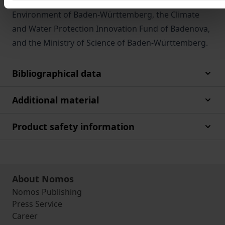
research project funded by the Ministry of the
Environment of Baden-Württemberg, the Climate
and Water Protection Innovation Fund of Badenova,
and the Ministry of Science of Baden-Württemberg.
Bibliographical data
Additional material
Product safety information
About Nomos
Nomos Publishing
Press Service
Career