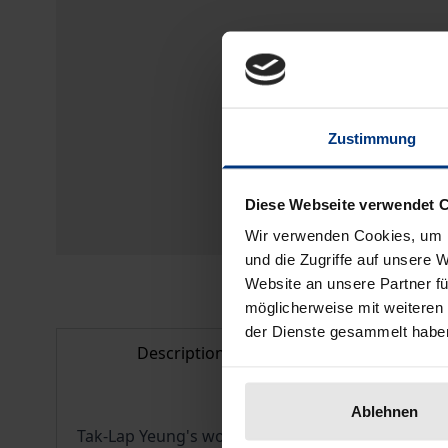
Zustimmung
Diese Webseite verwendet 
Wir verwenden Cookies, um I
und die Zugriffe auf unsere 
Website an unsere Partner fü
möglicherweise mit weiteren
der Dienste gesammelt habe
Description
Bibliogr
Ablehnen
Tak-Lap Yeung's work pursues an innovative pers