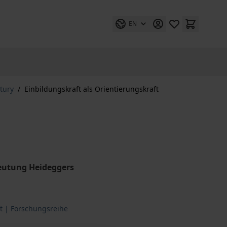
EN
tury
/
Einbildungskraft als Orientierungskraft
eutung Heideggers
t | Forschungsreihe