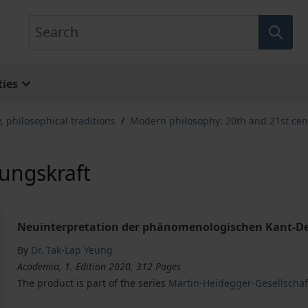
Search
ies
, philosophical traditions
/
Modern philosophy: 20th and 21st cen
rungskraft
Neuinterpretation der phänomenologischen Kant-D
By
Dr. Tak-Lap Yeung
Academia, 1. Edition 2020, 312 Pages
The product is part of the series
Martin-Heidegger-Gesellschaf